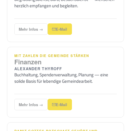
herzlich empfangen und begleiten.
Mehr Infos →
E-Mail
MIT ZAHLEN DIE GEMEINDE STÄRKEN
Finanzen
ALEXANDER THYROFF
Buchhaltung, Spendenverwaltung, Planung — eine
solide Basis für lebendige Gemeindearbeit.
Mehr Infos →
E-Mail