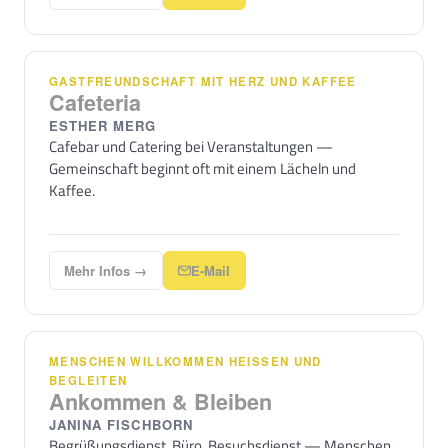
GASTFREUNDSCHAFT MIT HERZ UND KAFFEE
Cafeteria
ESTHER MERG
Cafebar und Catering bei Veranstaltungen —
Gemeinschaft beginnt oft mit einem Lächeln und
Kaffee.
Mehr Infos →
E-Mail
MENSCHEN WILLKOMMEN HEISSEN UND B
EGLEITEN
Ankommen & Bleiben
JANINA FISCHBORN
Begrüßungsdienst, Büro, Besuchsdienst — Menschen