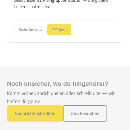
Besuchsdienst, Kleingruppen starten — bring deine
Leidenschaften ein.
Mehr Infos →
E-Mail
Noch unsicher, wo du hingehörst?
Komm vorbei, sprich uns an oder schreib uns — wir
helfen dir gerne.
Nachricht schreiben
Uns besuchen