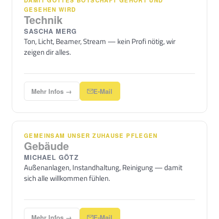
DAMIT GOTTES BOTSCHAFT GEHÖRT UND
GESEHEN WIRD
Technik
SASCHA MERG
Ton, Licht, Beamer, Stream — kein Profi nötig, wir
zeigen dir alles.
Mehr Infos →
E-Mail
GEMEINSAM UNSER ZUHAUSE PFLEGEN
Gebäude
MICHAEL GÖTZ
Außenanlagen, Instandhaltung, Reinigung — damit
sich alle willkommen fühlen.
Mehr Infos →
E-Mail