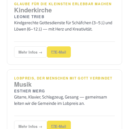
GLAUBE FÜR DIE KLEINSTEN ERLEBBAR MACHEN
Kinderkirche
LEONIE TRIEB
Kindgerechte Gottesdienste für Schäfchen (3–5 J.) und
Löwen (6–12 J.) — mit Herz und Kreativität.
Mehr Infos →
E-Mail
LOBPREIS, DER MENSCHEN MIT GOTT VERBINDET
Musik
ESTHER MERG
Gitarre, Klavier, Schlagzeug, Gesang — gemeinsam
leiten wir die Gemeinde im Lobpreis an.
Mehr Infos →
E-Mail