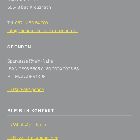
55543 Bad Kreuznach
Tel.
0671 / 89 64 709
info@diebruecke-badkreuznach.de
SPENDEN
Sparkasse Rhein-Nahe
IBAN DE93 5605 0180 0004 0005 68
BIC MALADE51KRE
→ PayPal-Spende
BLEIB IN KONTAKT
→ WhatsApp-Kanal
→ Newsletter abonnieren